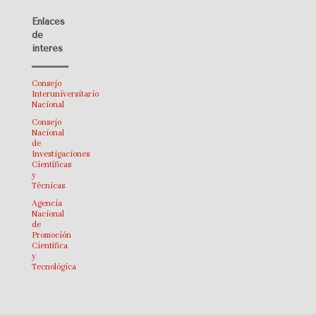
Enlaces
de
interés
Consejo
Interuniversitario
Nacional
Consejo
Nacional
de
Investigaciones
Científicas
y
Técnicas
Agencia
Nacional
de
Promoción
Científica
y
Tecnológica