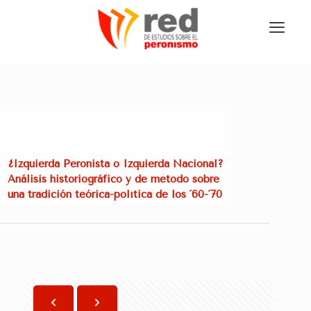
¿Izquierda Peronista o Izquierda Nacional?
Análisis historiográfico y de método sobre
una tradición teórica-política de los ´60-´70