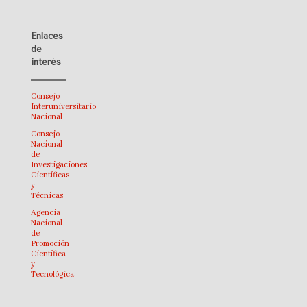
Enlaces
de
interés
Consejo
Interuniversitario
Nacional
Consejo
Nacional
de
Investigaciones
Científicas
y
Técnicas
Agencia
Nacional
de
Promoción
Científica
y
Tecnológica