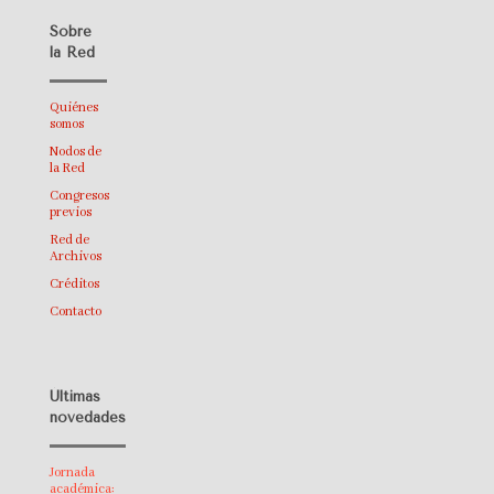
Sobre
la Red
Quiénes
somos
Nodos de
la Red
Congresos
previos
Red de
Archivos
Créditos
Contacto
Últimas
novedades
Jornada
académica: