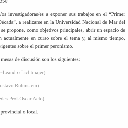
3350
os investigadoras/es a exponer sus trabajos en el “Primer
écada”, a realizarse en la Universidad Nacional de Mar del
se propone, como objetivos principales, abrir un espacio de
ión actualmente en curso sobre el tema y, al mismo tiempo,
 vigentes sobre el primer peronismo.
 mesas de discusión son los siguientes:
ry-Leandro Lichtmajer)
ustavo Rubinstein)
edes Prol-Oscar Aelo)
 provincial o local.