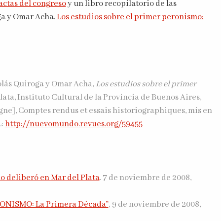
actas del congreso
y un libro recopilatorio de las
ga y Omar Acha,
Los estudios sobre el primer peronismo:
colás Quiroga y Omar Acha,
Los estudios sobre el primer
Plata, Instituto Cultural de la Provincia de Buenos Aires,
gne], Comptes rendus et essais historiographiques, mis en
L:
http://nuevomundo.revues.org/59455
o deliberó en Mar del Plata
. 7 de noviembre de 2008,
NISMO: La Primera Década”
, 9 de noviembre de 2008,