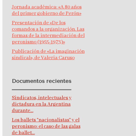
Jornada académica: «A 80 años
del primer gobierno de Perón»
Presentación de «De los
comandos a la organización. Las
formas de la intermediación del
peronismo (1955-1973)»
Publicación de «La imaginación
sindical», de Valeria Caruso
Documentos recientes
Sindicatos, intelectuales y
dictadura en la Argentina
durante…
Los ballets “nacionalistas” y el
peronismo: el caso de las galas
de ballet…