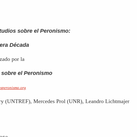
tudios sobre el Peronismo:
mera Década
zado por la
 sobre el Peronismo
desperonismo.org
ry (UNTREF), Mercedes Prol (UNR), Leandro Lichtmajer