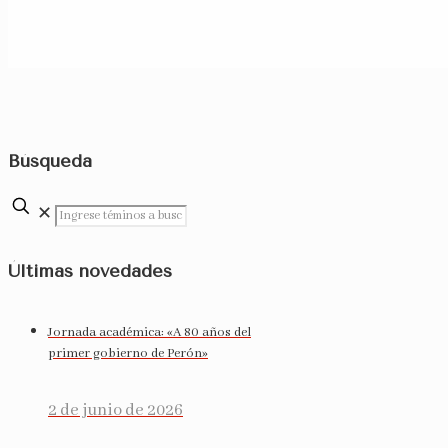
Búsqueda
✕
Últimas novedades
Jornada académica: «A 80 años del
primer gobierno de Perón»
2 de junio de 2026