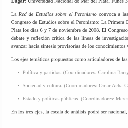
Lugar
: Universidad Nacional de Mar del Plata. Funes 
La
Red de Estudios sobre el Peronismo
convoca a las/
Congreso de Estudios sobre el Peronismo: La Primera D
Plata los días 6 y 7 de noviembre de 2008. El Congreso 
debate y reflexión crítica de las líneas de investigac
avanzar hacia síntesis provisorias de los conocimientos
Los ejes temáticos propuestos como articuladores de las
Política y partidos. (Coordinadores: Carolina Bar
Sociedad y cultura. (Coordinadores: Omar Acha-G
Estado y políticas públicas. (Coordinadores: Merc
En los tres ejes, la escala de análisis podrá ser nacional,