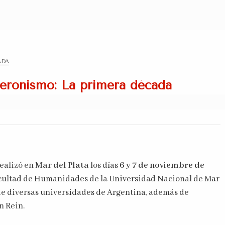
ADA
Peronismo: La primera década
realizó en
Mar del Plata
los días
6 y 7 de noviembre de
Facultad de Humanidades de la Universidad Nacional de Mar
 de diversas universidades de Argentina, además de
n Rein.