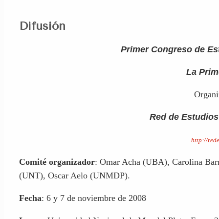
Difusión
Primer Congreso de Es
La Pri
Organi
Red de Estudios
http://re
Comité organizador
: Omar Acha (UBA), Carolina Bar
(UNT), Oscar Aelo (UNMDP).
Fecha
: 6 y 7 de noviembre de 2008