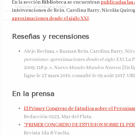
En la sección
Biblioteca
se encuentran
publicadas las 
intervenciones de Rein, Carolina Barry, Nicolás Quiro
aproximaciones desde el siglo XXI
.
Reseñas y recensiones
Alejo
Reclusa
, « Raanan Rein, Carolina Barry, Ni
peronismo: aproximaciones desde el siglo XXI
, La 
2009, 118 p. »,
Nuevo Mundo Mundos Nuevos
[En li
ligne le 27 mars 2010, consulté le 09 août 2017. UR
En la prensa
El Primer Congreso de Estudios sobre el Peronism
Redacción 0223, Mar del Plata.
“PRIMER CONGRESO DE ESTUDIOS SOBRE EL PERO
Revista Ida & Vuelta.