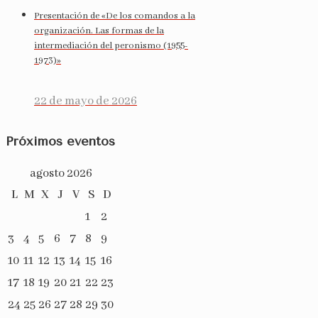
Presentación de «De los comandos a la
organización. Las formas de la
intermediación del peronismo (1955-
1973)»
22 de mayo de 2026
Próximos eventos
agosto 2026
L
M
X
J
V
S
D
1
2
3
4
5
6
7
8
9
10
11
12
13
14
15
16
17
18
19
20
21
22
23
24
25
26
27
28
29
30