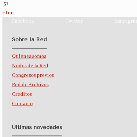
31
« Jun
Facebook
Twitter
Instragr
Sobre la Red
Quiénes somos
Nodos de la Red
Congresos previos
Red de Archivos
Créditos
Contacto
Últimas novedades