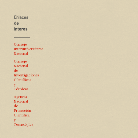
Enlaces
de
interés
Consejo
Interuniversitario
Nacional
Consejo
Nacional
de
Investigaciones
Científicas
y
Técnicas
Agencia
Nacional
de
Promoción
Científica
y
Tecnológica