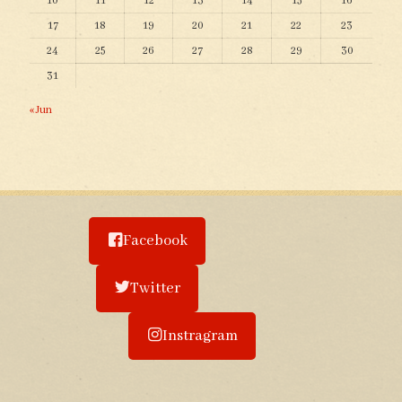
10
11
12
13
14
15
16
17
18
19
20
21
22
23
24
25
26
27
28
29
30
31
« Jun
Facebook
Twitter
Instragram