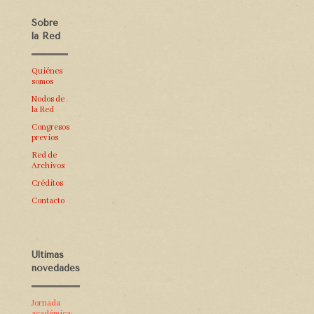
Sobre
la Red
Quiénes
somos
Nodos de
la Red
Congresos
previos
Red de
Archivos
Créditos
Contacto
Últimas
novedades
Jornada
académica: