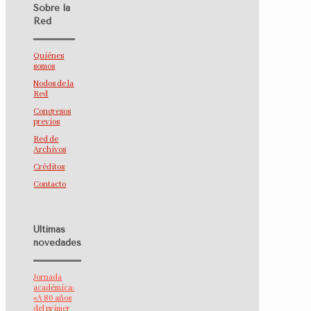
Sobre la
Red
Quiénes
somos
Nodos de la
Red
Congresos
previos
Red de
Archivos
Créditos
Contacto
Últimas
novedades
Jornada
académica:
«A 80 años
del primer