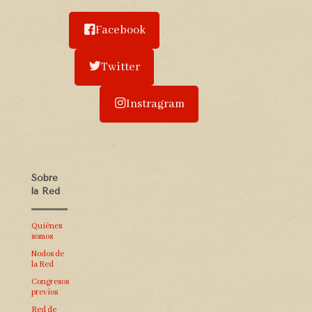
Facebook
Twitter
Instragram
Sobre
la Red
Quiénes
somos
Nodos de
la Red
Congresos
previos
Red de