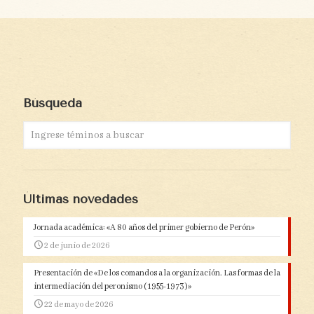
Búsqueda
Últimas novedades
Jornada académica: «A 80 años del primer gobierno de Perón»
2 de junio de 2026
Presentación de «De los comandos a la organización. Las formas de la
intermediación del peronismo (1955-1973)»
22 de mayo de 2026