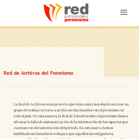
Red de Archivos del Peronismo
La Red de Archivos es un proyecto que tiene entre sus objetivos crear un
grupo de trabajo en torno a archivos relacionados con el peronismo en
todo el país. De esta manera, la Red de Estudios sobre el peronismo busca
afrontar la falta de sistematización de la información de los espacios que
cuentan con documentación del período. En este marco, hemos
habilitado un formulario web para que aquellos investigadores,