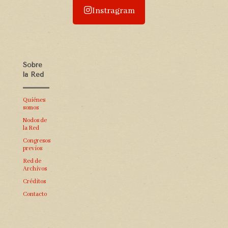
Instragram
Sobre
la Red
Quiénes
somos
Nodos de
la Red
Congresos
previos
Red de
Archivos
Créditos
Contacto