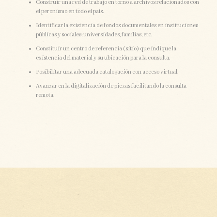
Construir una red de trabajo en torno a archivos relacionados con
el peronismo en todo el país.
Identificar la existencia de fondos documentales en instituciones
públicas y sociales; universidades, familias, etc.
Constituir un centro de referencia (sitio) que indique la
existencia del material y su ubicación para la consulta.
Posibilitar una adecuada catalogación con acceso virtual.
Avanzar en la digitalización de piezas facilitando la consulta
remota.