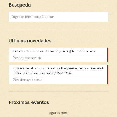
Búsqueda
Últimas novedades
Jornada académica: «A 80 años del primer gobierno de Perón»
2 de junio de 2026
Presentación de «De los comandos a la organización. Las formas de la
intermediación del peronismo (1955-1973)»
22 de mayo de 2026
Próximos eventos
agosto 2026