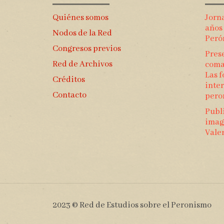
Quiénes somos
Jorn
años
Nodos de la Red
Peró
Congresos previos
Prese
Red de Archivos
coma
Las f
Créditos
inte
Contacto
pero
Publ
imagi
Vale
2023 © Red de Estudios sobre el Peronismo