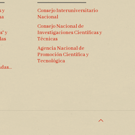
s y
Consejo Interuniversitario
na
Nacional
Consejo Nacional de
s” y
Investigaciones Científicas y
las
Técnicas
Agencia Nacional de
Promoción Científica y
Tecnológica
gadas…