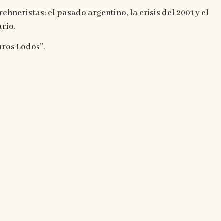
rchneristas: el pasado argentino, la crisis del 2001 y el
ario
.
uros Lodos”
.