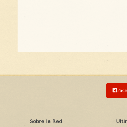
Fac
Sobre la Red
Últ