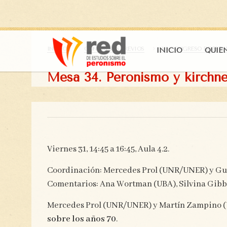
INICIO
CONGRESOS PREVIOS
VI CONGRESO DE ESTU
INICIO
QUIÉ
Mesa 34. Peronismo y kirchn
Viernes 31, 14:45 a 16:45, Aula 4.2.
Coordinación: Mercedes Prol (UNR/UNER) y Gu
Comentarios: Ana Wortman (UBA), Silvina Gib
Mercedes Prol (UNR/UNER) y Martín Zampino
sobre los años 70
.