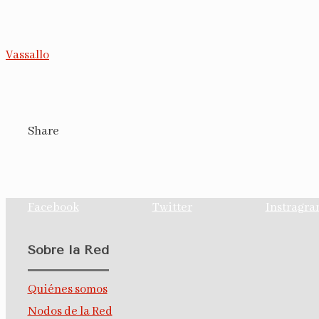
Vassallo
Share
Facebook
Twitter
Instragr
Sobre la Red
Quiénes somos
Nodos de la Red