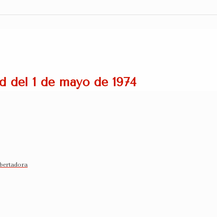
ud del 1 de mayo de 1974
ibertadora