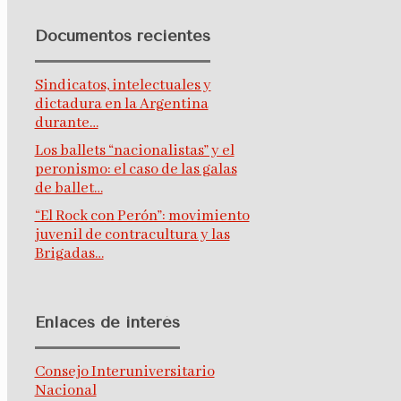
Documentos recientes
Sindicatos, intelectuales y
dictadura en la Argentina
durante…
Los ballets “nacionalistas” y el
peronismo: el caso de las galas
de ballet…
“El Rock con Perón”: movimiento
juvenil de contracultura y las
Brigadas…
Enlaces de interés
Consejo Interuniversitario
Nacional