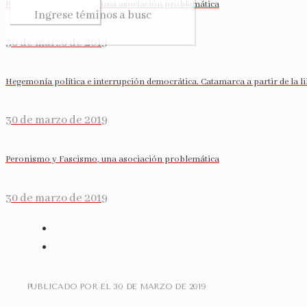
Peronismo y Fascismo, una asociación problemática
30 de marzo de 2019
Hegemonía política e interrupción democrática. Catamarca a partir de la l
30 de marzo de 2019
Peronismo y Fascismo, una asociación problemática
30 de marzo de 2019
PUBLICADO POR
EL
30 DE MARZO DE 2019