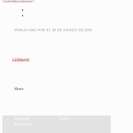
30 de marzo de 2019
PUBLICADO POR
EL
29 DE MARZO DE 2019
Lichtmajer
Share
Facebook
Twitter
Instragram