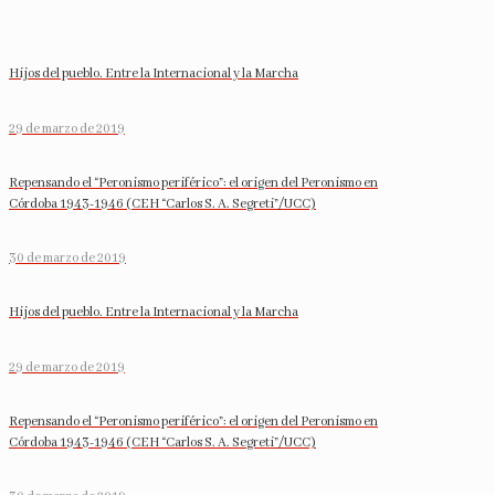
Hijos del pueblo. Entre la Internacional y la Marcha
29 de marzo de 2019
Repensando el “Peronismo periférico”: el origen del Peronismo en
Córdoba 1943-1946 (CEH “Carlos S. A. Segreti”/UCC)
30 de marzo de 2019
Hijos del pueblo. Entre la Internacional y la Marcha
29 de marzo de 2019
Repensando el “Peronismo periférico”: el origen del Peronismo en
Córdoba 1943-1946 (CEH “Carlos S. A. Segreti”/UCC)