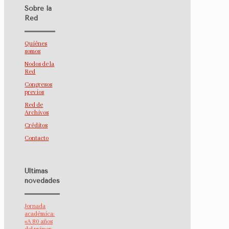
Sobre la
Red
Quiénes
somos
Nodos de la
Red
Congresos
previos
Red de
Archivos
Créditos
Contacto
Últimas
novedades
Jornada
académica:
«A 80 años