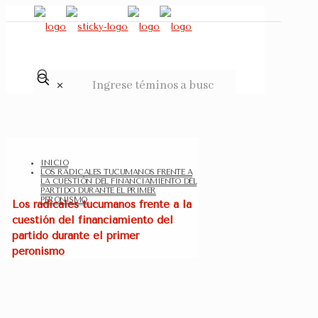
✕
INICIO
LOS RADICALES TUCUMANOS FRENTE A
LA CUESTIÓN DEL FINANCIAMIENTO DEL
PARTIDO DURANTE EL PRIMER
PERONISMO
Los radicales tucumanos frente a la
cuestión del financiamiento del
partido durante el primer
peronismo