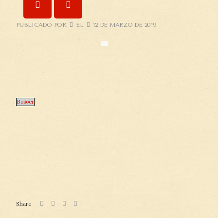
PUBLICADO POR
EL
12 DE MARZO DE 2019
Bosoer
Share