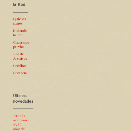
la Red
Quiénes
somos
Nodos de
la Red
Congresos
previos
Red de
Archivos
Créditos
Contacto
Últimas
novedades
Jornada
académica:
«A 80
años del