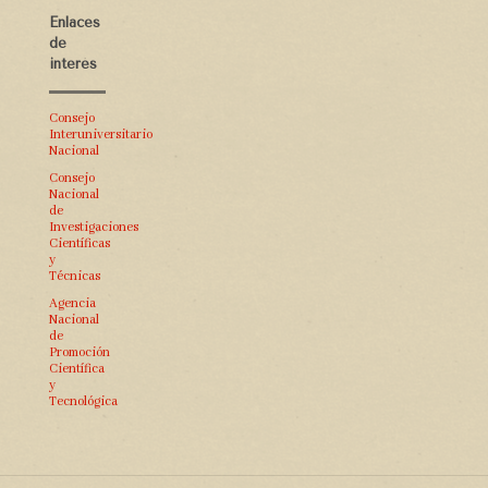
Enlaces
de
interés
Consejo
Interuniversitario
Nacional
Consejo
Nacional
de
Investigaciones
Científicas
y
Técnicas
Agencia
Nacional
de
Promoción
Científica
y
Tecnológica