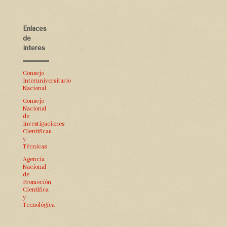
Enlaces
de
interés
Consejo
Interuniversitario
Nacional
Consejo
Nacional
de
Investigaciones
Científicas
y
Técnicas
Agencia
Nacional
de
Promoción
Científica
y
Tecnológica