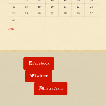
10
11
12
13
14
15
16
17
18
19
20
21
22
23
24
25
26
27
28
29
30
31
« Jun
Facebook
Twitter
Instragram