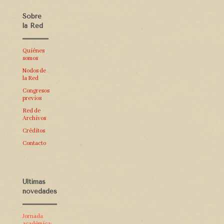
Sobre
la Red
Quiénes
somos
Nodos de
la Red
Congresos
previos
Red de
Archivos
Créditos
Contacto
Últimas
novedades
Jornada
académica: