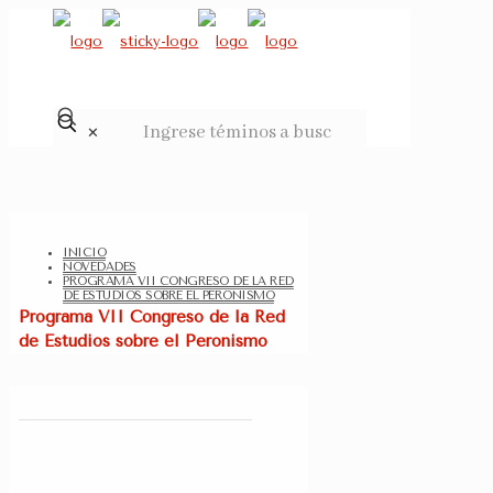
✕
INICIO
NOVEDADES
PROGRAMA VII CONGRESO DE LA RED
DE ESTUDIOS SOBRE EL PERONISMO
Programa VII Congreso de la Red
de Estudios sobre el Peronismo