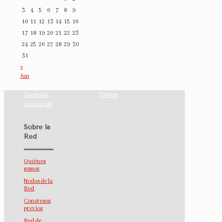
3
4
5
6
7
8
9
10
11
12
13
14
15
16
17
18
19
20
21
22
23
24
25
26
27
28
29
30
31
«
Jun
Facebook
Twitter
Instragram
Sobre la
Red
Quiénes
somos
Nodos de la
Red
Congresos
previos
Red de