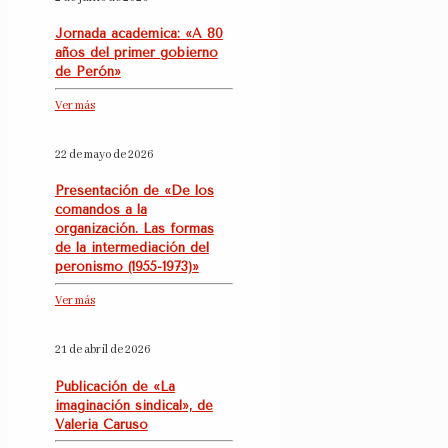
Jornada académica: «A 80
años del primer gobierno
de Perón»
Ver más
22 de mayo de 2026
Presentación de «De los
comandos a la
organización. Las formas
de la intermediación del
peronismo (1955-1973)»
Ver más
21 de abril de 2026
Publicación de «La
imaginación sindical», de
Valeria Caruso