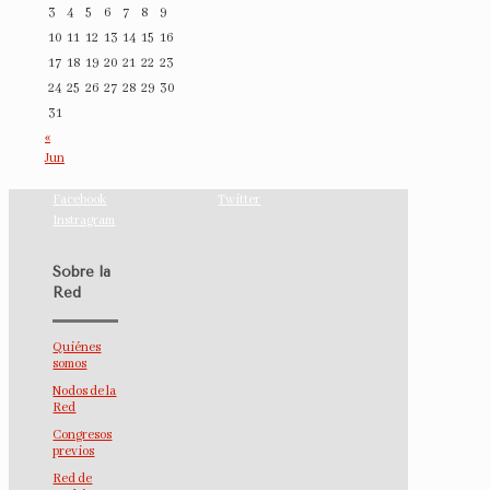
3
4
5
6
7
8
9
10
11
12
13
14
15
16
17
18
19
20
21
22
23
24
25
26
27
28
29
30
31
«
Jun
Facebook
Twitter
Instragram
Sobre la
Red
Quiénes
somos
Nodos de la
Red
Congresos
previos
Red de