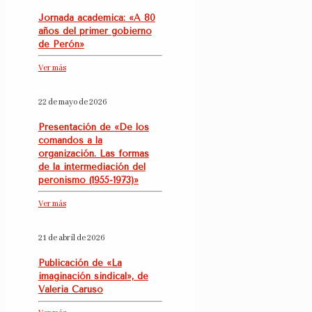
Jornada académica: «A 80
años del primer gobierno
de Perón»
Ver más
22 de mayo de 2026
Presentación de «De los
comandos a la
organización. Las formas
de la intermediación del
peronismo (1955-1973)»
Ver más
21 de abril de 2026
Publicación de «La
imaginación sindical», de
Valeria Caruso