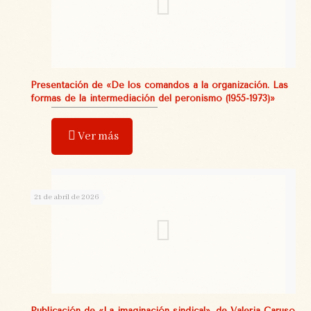
Presentación de «De los comandos a la organización. Las
formas de la intermediación del peronismo (1955-1973)»
Ver más
21 de abril de 2026
Publicación de «La imaginación sindical», de Valeria Caruso