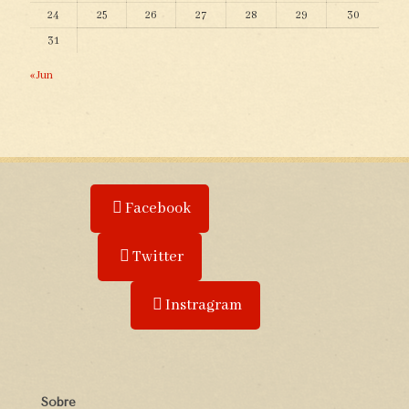
24
25
26
27
28
29
30
31
« Jun
Facebook
Twitter
Instragram
Sobre