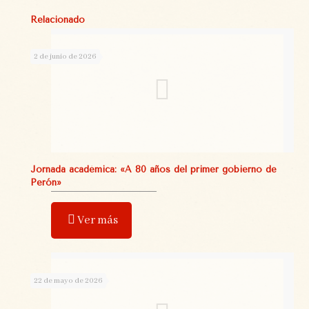
Relacionado
2 de junio de 2026
Jornada académica: «A 80 años del primer gobierno de
Perón»
Ver más
22 de mayo de 2026