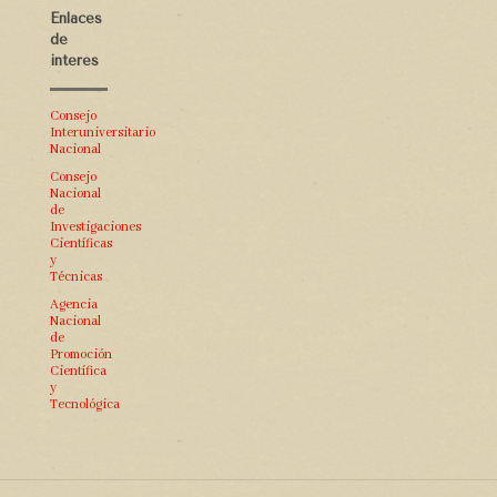
Enlaces
de
interés
Consejo
Interuniversitario
Nacional
Consejo
Nacional
de
Investigaciones
Científicas
y
Técnicas
Agencia
Nacional
de
Promoción
Científica
y
Tecnológica