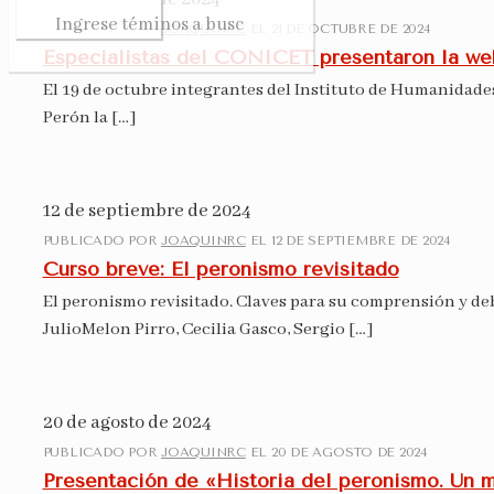
PUBLICADO POR
JOAQUINRC
EL
21 DE OCTUBRE DE 2024
Especialistas del CONICET presentaron la web
El 19 de octubre integrantes del Instituto de Humanidad
Perón la
[…]
12 de septiembre de 2024
PUBLICADO POR
JOAQUINRC
EL
12 DE SEPTIEMBRE DE 2024
Curso breve: El peronismo revisitado
El peronismo revisitado. Claves para su comprensión y deb
JulioMelon Pirro, Cecilia Gasco, Sergio
[…]
20 de agosto de 2024
PUBLICADO POR
JOAQUINRC
EL
20 DE AGOSTO DE 2024
Presentación de «Historia del peronismo. Un m