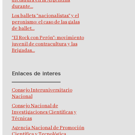
dictadura en la Argentina
durante…
Los ballets “nacionalistas” y el
peronismo: el caso de las galas
de ballet…
“El Rock con Perón”: movimiento
juvenil de contracultura y las
Brigadas…
Enlaces de interés
Consejo Interuniversitario
Nacional
Consejo Nacional de
Investigaciones Científicas y
Técnicas
Agencia Nacional de Promoción
Científica y Tecnológica