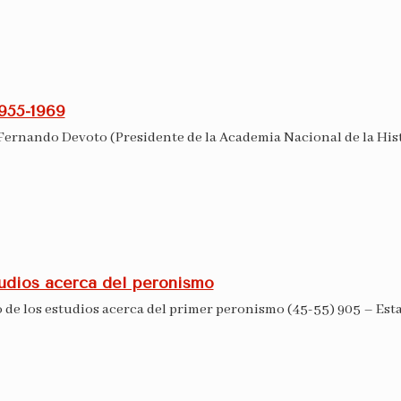
955-1969
 Fernando Devoto (Presidente de la Academia Nacional de la Histo
udios acerca del peronismo
do de los estudios acerca del primer peronismo (45-55) 905 – Est