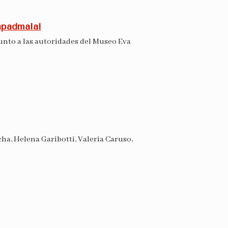
apadmalal
nto a las autoridades del Museo Eva
ha, Helena Garibotti, Valeria Caruso,