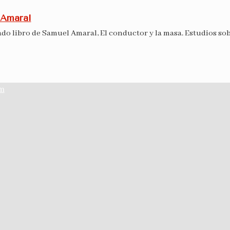
 Amaral
o libro de Samuel Amaral, El conductor y la masa. Estudios so
am