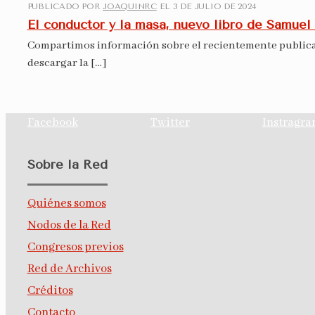
PUBLICADO POR
JOAQUINRC
EL
3 DE JULIO DE 2024
El conductor y la masa, nuevo libro de Samuel
Compartimos información sobre el recientemente publicad
descargar la
[…]
Facebook
Twitter
Instragr
Sobre la Red
Quiénes somos
Nodos de la Red
Congresos previos
Red de Archivos
Créditos
Contacto