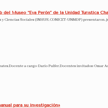
 del Museo “Eva Perón” de la Unidad Turística Ch
es y Ciencias Sociales (INHUS, CONICET-UNMDP) presentaron, ju
ates.Docente a cargo: Darío Pulfer.Docentes invitados: Omar Ac
anual para su investigación»