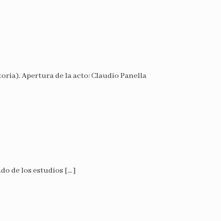
ria). Apertura de la acto: Claudio Panella
ado de los estudios
[…]