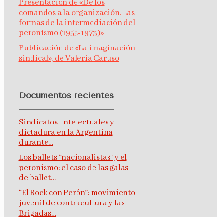
Presentación de «De los
comandos a la organización. Las
formas de la intermediación del
peronismo (1955-1973)»
Publicación de «La imaginación
sindical», de Valeria Caruso
Documentos recientes
Sindicatos, intelectuales y
dictadura en la Argentina
durante…
Los ballets “nacionalistas” y el
peronismo: el caso de las galas
de ballet…
“El Rock con Perón”: movimiento
juvenil de contracultura y las
Brigadas…