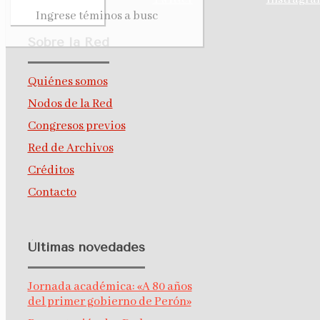
Sobre la Red
Quiénes somos
Nodos de la Red
Congresos previos
Red de Archivos
Créditos
Contacto
Últimas novedades
Jornada académica: «A 80 años
del primer gobierno de Perón»