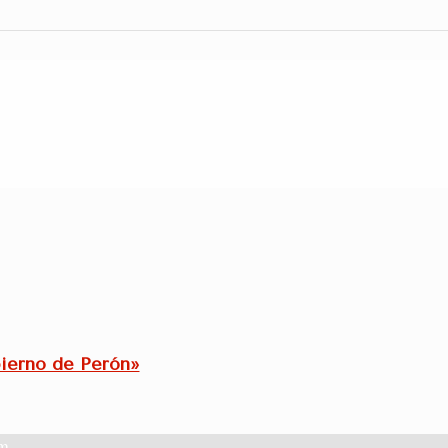
ierno de Perón»
am