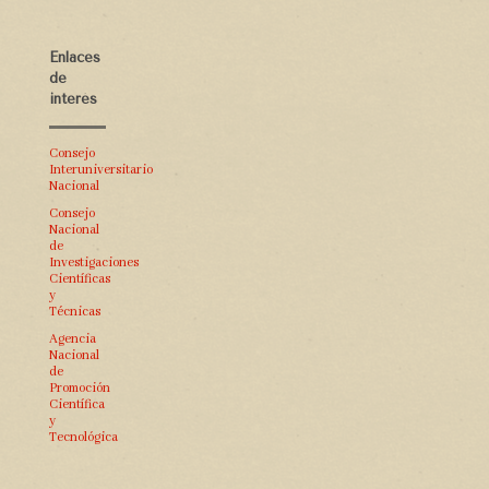
Enlaces
de
interés
Consejo
Interuniversitario
Nacional
Consejo
Nacional
de
Investigaciones
Científicas
y
Técnicas
Agencia
Nacional
de
Promoción
Científica
y
Tecnológica