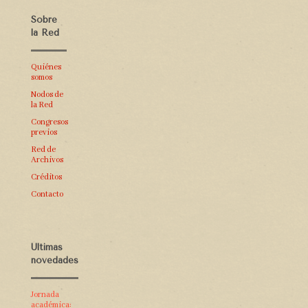
Sobre
la Red
Quiénes
somos
Nodos de
la Red
Congresos
previos
Red de
Archivos
Créditos
Contacto
Últimas
novedades
Jornada
académica: