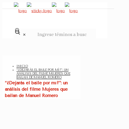
✕
INICIO
“¿DEJARÁS EL BAILE POR MÍ?”: UN
ANÁLISIS DEL FILME MUJERES QUE
BAILAN DE MANUEL ROMERO
“¿Dejarás el baile por mí?”: un
análisis del filme Mujeres que
bailan de Manuel Romero