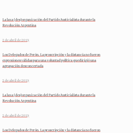
La laxa (des)organización del Partido Justicialista durante la
Revolución Argentina
2 de abril de 2019
Los Delegados de Perón. La proscripción y la distancia no fueron
expresiones válidas para una voluntad política quedirigió una
agrupación desconcertada
2 de abril de 2019
La laxa (des)organización del Partido Justicialista durante la
Revolución Argentina
2 de abril de 2019
Los Delegados de Perón. La proscripción y la distancia no fueron