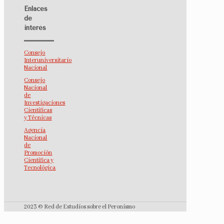
Enlaces
de
interés
Consejo
Interuniversitario
Nacional
Consejo
Nacional
de
Investigaciones
Científicas
y Técnicas
Agencia
Nacional
de
Promoción
Científica y
Tecnológica
2023 © Red de Estudios sobre el Peronismo