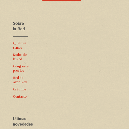
Sobre
la Red
Quiénes
somos
Nodos de
la Red
Congresos
previos
Red de
Archivos
Créditos
Contacto
Últimas
novedades