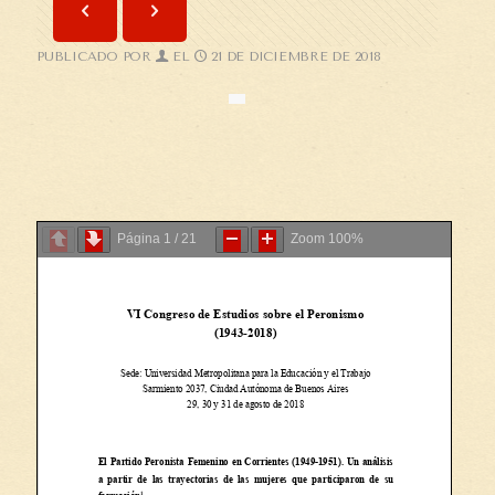
PUBLICADO POR
EL
21 DE DICIEMBRE DE 2018
Página
1
/
21
Zoom
100%