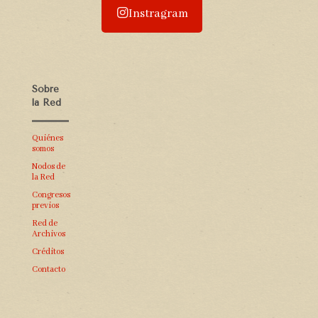
Instragram
Sobre
la Red
Quiénes
somos
Nodos de
la Red
Congresos
previos
Red de
Archivos
Créditos
Contacto