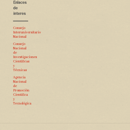
Enlaces
de
interés
Consejo
Interuniversitario
Nacional
Consejo
Nacional
de
Investigaciones
Científicas
y
Técnicas
Agencia
Nacional
de
Promoción
Científica
y
Tecnológica