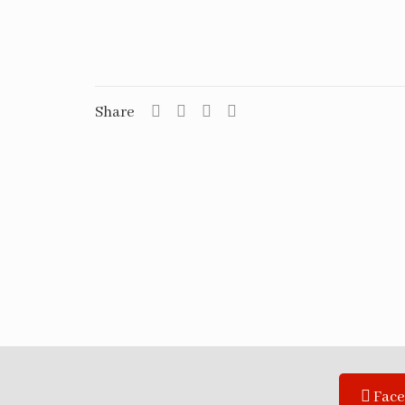
Share
Fac