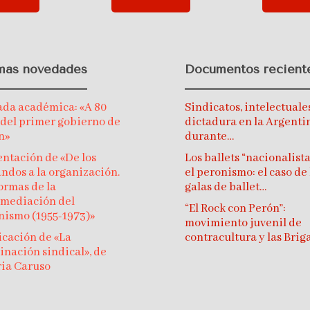
imas novedades
Documentos recient
ada académica: «A 80
Sindicatos, intelectuale
 del primer gobierno de
dictadura en la Argenti
n»
durante…
ntación de «De los
Los ballets “nacionalista
ndos a la organización.
el peronismo: el caso de 
ormas de la
galas de ballet…
rmediación del
“El Rock con Perón”:
nismo (1955-1973)»
movimiento juvenil de
icación de «La
contracultura y las Bri
nación sindical», de
ria Caruso