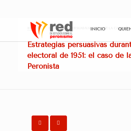
INICIO
ESTRATEGIAS PERSUASIVAS DURANTE LA CAMPAÑA E
INICIO
QUIÉ
Estrategias persuasivas duran
electoral de 1951: el caso de 
Peronista