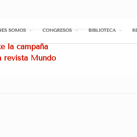
LECTORAL DE 1951: EL CASO DE LA REVISTA MUNDO PERONISTA
NES SOMOS
CONGRESOS
BIBLIOTECA
R
te la campaña
la revista Mundo