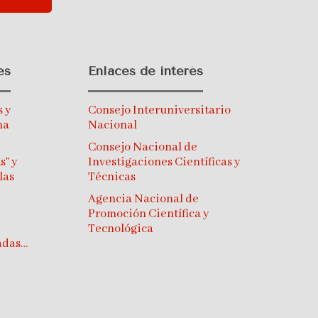
es
Enlaces de interés
s y
Consejo Interuniversitario
na
Nacional
Consejo Nacional de
s” y
Investigaciones Científicas y
las
Técnicas
Agencia Nacional de
Promoción Científica y
Tecnológica
gadas…