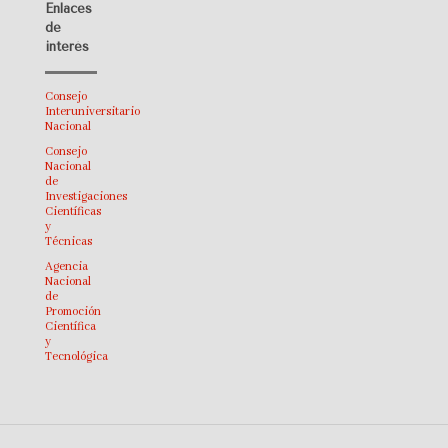
Enlaces
de
interés
Consejo
Interuniversitario
Nacional
Consejo
Nacional
de
Investigaciones
Científicas
y
Técnicas
Agencia
Nacional
de
Promoción
Científica
y
Tecnológica