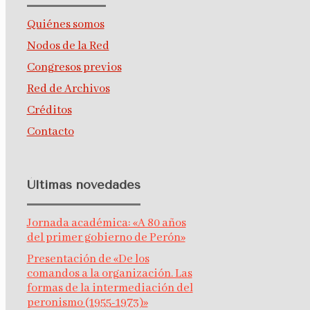
Quiénes somos
Nodos de la Red
Congresos previos
Red de Archivos
Créditos
Contacto
Últimas novedades
Jornada académica: «A 80 años
del primer gobierno de Perón»
Presentación de «De los
comandos a la organización. Las
formas de la intermediación del
peronismo (1955-1973)»