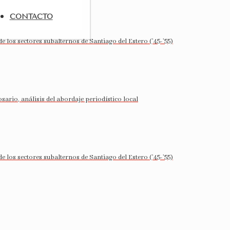
CONTACTO
de los sectores subalternos de Santiago del Estero (’45-’55)
sario, análisis del abordaje periodístico local
de los sectores subalternos de Santiago del Estero (’45-’55)