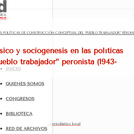
LAS POLÍTICAS DE CONSTRUCCIÓN CONCEPTUAL DEL “PUEBLO TRABAJADOR” PERON
sico y sociogénesis en las políticas
eblo trabajador” peronista (1943-
INICIO
QUIÉNES SOMOS
CONGRESOS
BIBLIOTECA
sario, análisis del abordaje periodístico local
RED DE ARCHIVOS