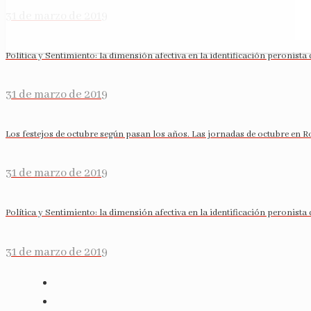
31 de marzo de 2019
Política y Sentimiento: la dimensión afectiva en la identificación peronista 
31 de marzo de 2019
Los festejos de octubre según pasan los años. Las jornadas de octubre en Ro
31 de marzo de 2019
Política y Sentimiento: la dimensión afectiva en la identificación peronista 
31 de marzo de 2019