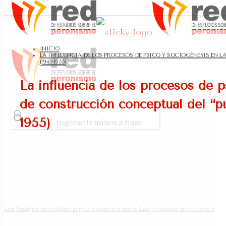
INICIO
LA INFLUENCIA DE LOS PROCESOS DE PSICO Y SOCIOGÉNESIS EN 
(1943-1955)
La influencia de los procesos de p
de construcción conceptual del “pu
1955)
✕
Los festejos de octubre según pasan los años. Las jornadas de octubre en Ro