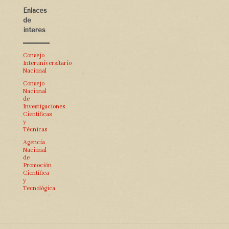
Enlaces
de
interés
Consejo
Interuniversitario
Nacional
Consejo
Nacional
de
Investigaciones
Científicas
y
Técnicas
Agencia
Nacional
de
Promoción
Científica
y
Tecnológica