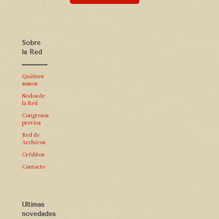
Sobre
la Red
Quiénes
somos
Nodos de
la Red
Congresos
previos
Red de
Archivos
Créditos
Contacto
Últimas
novedades