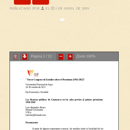
PUBLICADO POR
EL
1 DE ABRIL DE 2019
Página
1
/
13
Zoom
100%