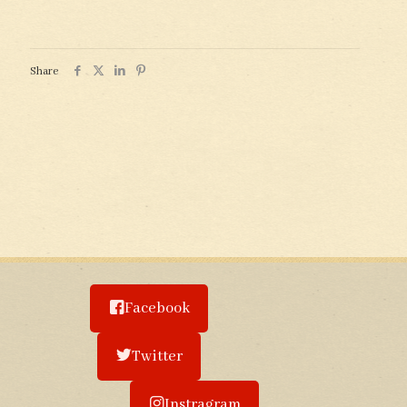
Share
Facebook
Twitter
Instragram