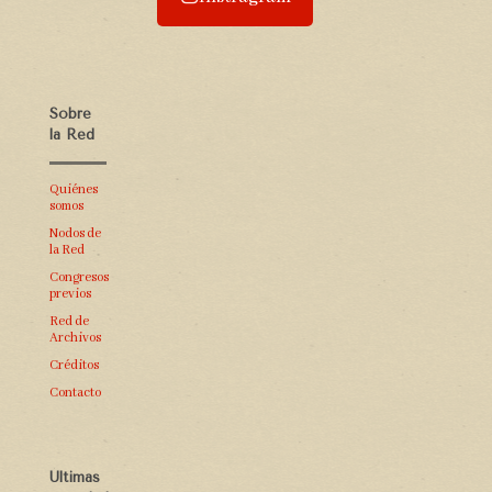
Sobre
la Red
Quiénes
somos
Nodos de
la Red
Congresos
previos
Red de
Archivos
Créditos
Contacto
Últimas