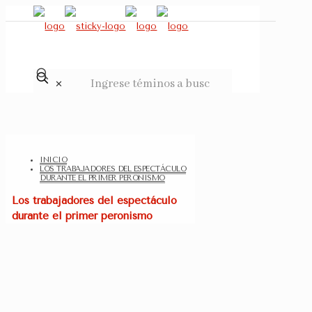
✕
INICIO
LOS TRABAJADORES DEL ESPECTÁCULO
DURANTE EL PRIMER PERONISMO
Los trabajadores del espectáculo
durante el primer peronismo