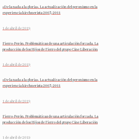
«De la nada a la gloria». La actualización del peronismo en la
experiencia kirchnerista 2003-2011
1 de abril de 2019
Fierro-Perón. Problemáticas de una articulación forzada. La
producción de los Hijos de Fierro del grupo Cine Liberación
1 de abril de 2019
«De la nada a la gloria». La actualización del peronismo en la
experiencia kirchnerista 2003-2011
1 de abril de 2019
Fierro-Perón. Problemáticas de una articulación forzada. La
producción de los Hijos de Fierro del grupo Cine Liberación
1 de abril de 2019