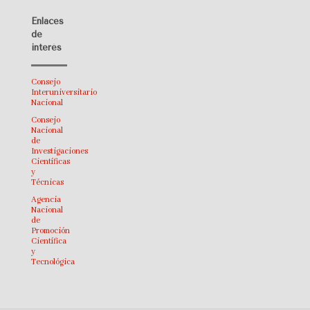
Enlaces
de
interés
Consejo
Interuniversitario
Nacional
Consejo
Nacional
de
Investigaciones
Científicas
y
Técnicas
Agencia
Nacional
de
Promoción
Científica
y
Tecnológica