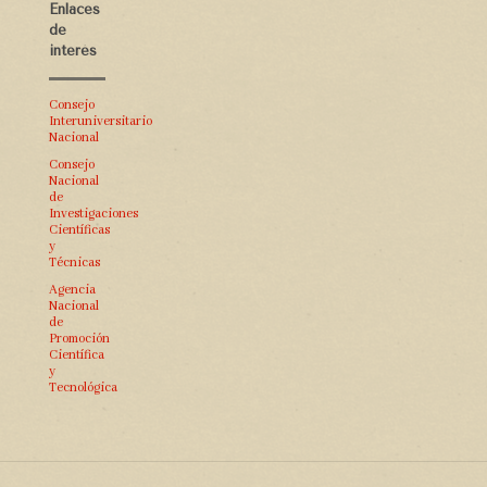
Enlaces
de
interés
Consejo
Interuniversitario
Nacional
Consejo
Nacional
de
Investigaciones
Científicas
y
Técnicas
Agencia
Nacional
de
Promoción
Científica
y
Tecnológica