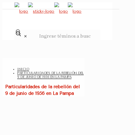
✕
INICIO
PARTICULARIDADES DE LA REBELIÓN DEL
9 DE JUNIO DE 1956 EN LA PAMPA
Particularidades de la rebelión del
9 de junio de 1956 en La Pampa