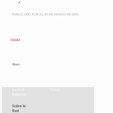
PUBLICADO POR
EL
30 DE MARZO DE 2019
Ferrari
Share
Facebook
Twitter
Instragram
Sobre la
Red