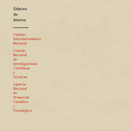
Enlaces
de
interés
Consejo
Interuniversitario
Nacional
Consejo
Nacional
de
Investigaciones
Científicas
y
Técnicas
Agencia
Nacional
de
Promoción
Científica
y
Tecnológica