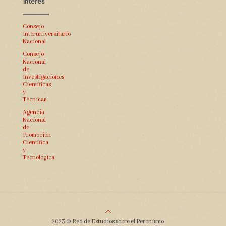
interés
Consejo
Interuniversitario
Nacional
Consejo
Nacional
de
Investigaciones
Científicas
y
Técnicas
Agencia
Nacional
de
Promoción
Científica
y
Tecnológica
2023 © Red de Estudios sobre el Peronismo