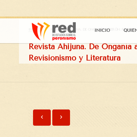
INICIO
REVISTA AHIJUNA. DE ONGANÍA A PERÓN: REVISIO
INICIO
QUIÉ
Revista Ahijuna. De Onganía a
Revisionismo y Literatura