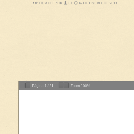
PUBLICADO POR
EL
14 DE ENERO DE 2019
Página
1
/
21
Zoom
100%