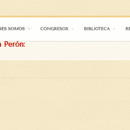
NISMO Y LITERATURA
NES SOMOS
CONGRESOS
BIBLIOTECA
R
 Perón: