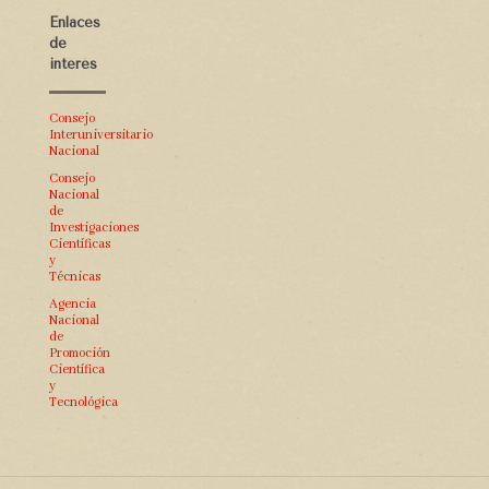
Enlaces
de
interés
Consejo
Interuniversitario
Nacional
Consejo
Nacional
de
Investigaciones
Científicas
y
Técnicas
Agencia
Nacional
de
Promoción
Científica
y
Tecnológica