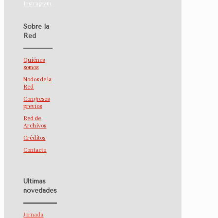
Instragram
Sobre la
Red
Quiénes
somos
Nodos de la
Red
Congresos
previos
Red de
Archivos
Créditos
Contacto
Últimas
novedades
Jornada