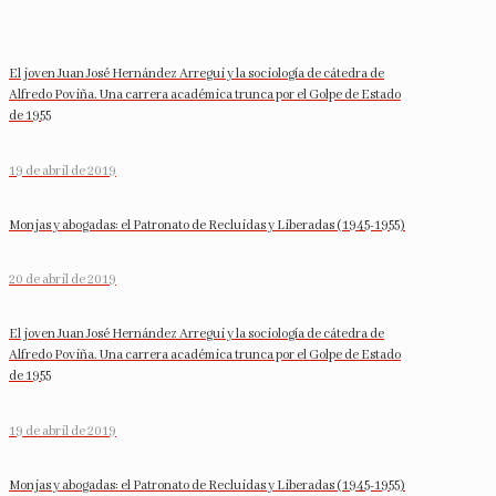
El joven Juan José Hernández Arregui y la sociología de cátedra de
Alfredo Poviña. Una carrera académica trunca por el Golpe de Estado
de 1955
19 de abril de 2019
Monjas y abogadas: el Patronato de Recluidas y Liberadas (1945-1955)
20 de abril de 2019
El joven Juan José Hernández Arregui y la sociología de cátedra de
Alfredo Poviña. Una carrera académica trunca por el Golpe de Estado
de 1955
19 de abril de 2019
Monjas y abogadas: el Patronato de Recluidas y Liberadas (1945-1955)