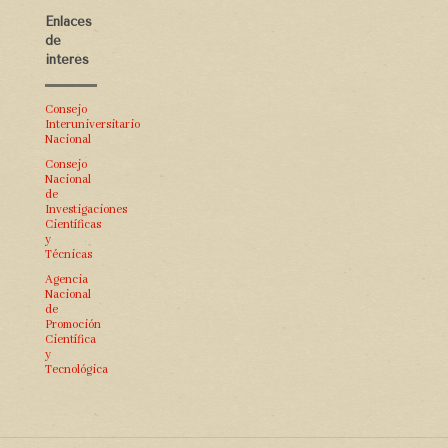
Enlaces
de
interés
Consejo
Interuniversitario
Nacional
Consejo
Nacional
de
Investigaciones
Científicas
y
Técnicas
Agencia
Nacional
de
Promoción
Científica
y
Tecnológica