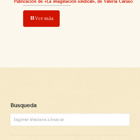
Publicación de «La imaginación sindical», de Valeria Caruso
Ver más
Búsqueda