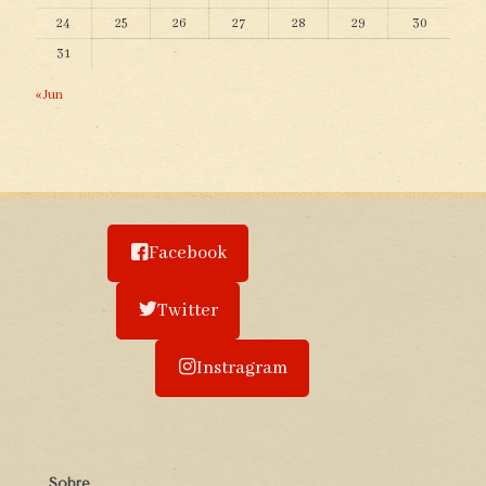
24
25
26
27
28
29
30
31
« Jun
Facebook
Twitter
Instragram
Sobre