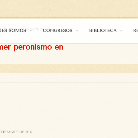
PRIMER PERONISMO EN TUCUMÁN»
NES SOMOS
CONGRESOS
BIBLIOTECA
R
imer peronismo en
PTIEMBRE DE 2012