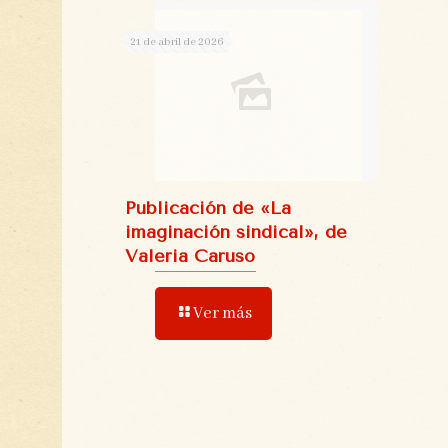
21 de abril de 2026
Publicación de «La
imaginación sindical», de
Valeria Caruso
Ver más