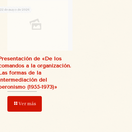
22 de mayo de 2026
Presentación de «De los
comandos a la organización.
Las formas de la
intermediación del
peronismo (1955-1973)»
Ver más