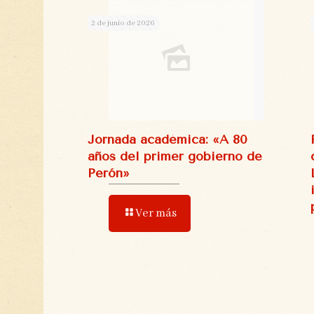
2 de junio de 2026
Jornada académica: «A 80
años del primer gobierno de
Perón»
Ver más