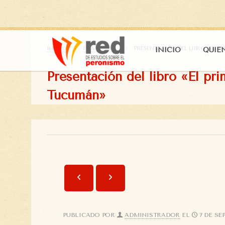
INICIO
NOVEDADES
PRESENTACIÓN DEL LIBRO «EL 
INICIO
QUIÉ
Presentación del libro «El pr
Tucumán»
PUBLICADO POR
ADMINISTRADOR
EL
7 DE SE