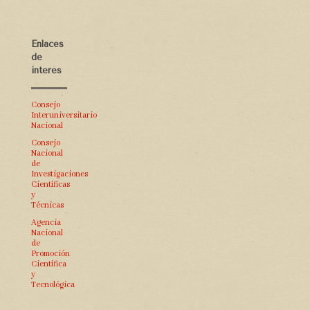
Enlaces
de
interés
Consejo
Interuniversitario
Nacional
Consejo
Nacional
de
Investigaciones
Científicas
y
Técnicas
Agencia
Nacional
de
Promoción
Científica
y
Tecnológica