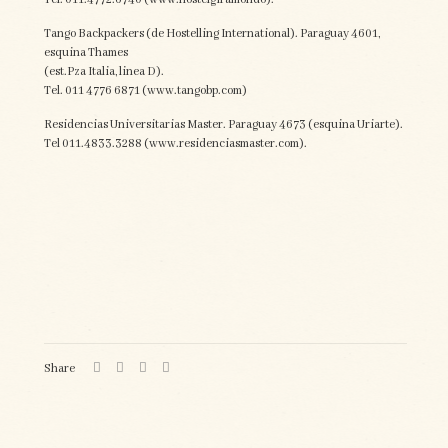
Tango Backpackers (de Hostelling International). Paraguay 4601,
esquina Thames
(est.Pza Italia, linea D).
Tel. 011 4776 6871 (www.tangobp.com)
Residencias Universitarias Master. Paraguay 4673 (esquina Uriarte).
Tel 011.4833.3288 (www.residenciasmaster.com).
Share