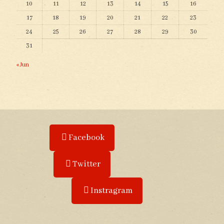
10
11
12
13
14
15
16
17
18
19
20
21
22
23
24
25
26
27
28
29
30
31
« Jun
Facebook
Twitter
Instragram