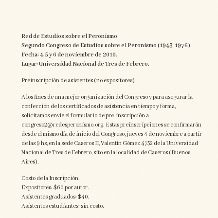
Red de Estudios sobre el Peronismo
Segundo Congreso de Estudios sobre el Peronismo (1943-1976)
Fecha: 4, 5 y 6 de noviembre de 2010.
Lugar: Universidad Nacional de Tres de Febrero.
Preinscripción de asistentes (no expositores)
A los fines de una mejor organización del Congreso y para asegurar la
confección de los certificados de asistencia en tiempo y forma,
solicitamos envíe el formulario de pre-inscripción a
congreso2@redesperonismo.org. Estas preinscripciones se confirmarán
desde el mismo día de inicio del Congreso, jueves 4 de noviembre a partir
de las 9 hs, en la sede Caseros II, Valentín Gómez 4752 de la Universidad
Nacional de Tres de Febrero, sito en la localidad de Caseros (Buenos
Aires).
Costo de la Inscripción:
Expositores: $60 por autor.
Asistentes graduados: $40.
Asistentes estudiantes: sin costo.