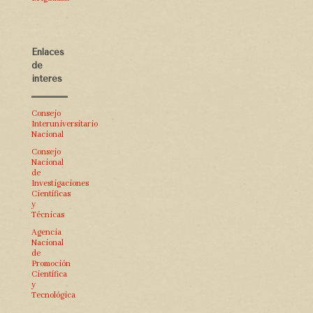
Enlaces
de
interés
Consejo
Interuniversitario
Nacional
Consejo
Nacional
de
Investigaciones
Científicas
y
Técnicas
Agencia
Nacional
de
Promoción
Científica
y
Tecnológica