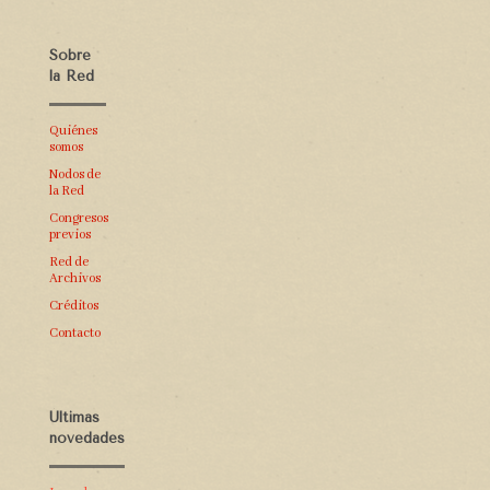
Sobre
la Red
Quiénes
somos
Nodos de
la Red
Congresos
previos
Red de
Archivos
Créditos
Contacto
Últimas
novedades