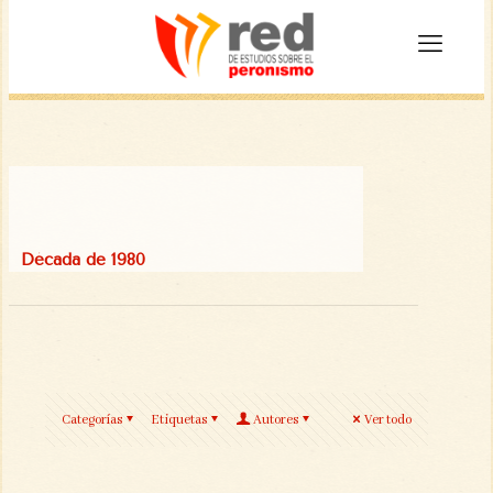
Década de 1980
Categorías
Etiquetas
Autores
Ver todo