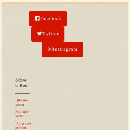
Facebook
Twitter
Instragram
Sobre
la Red
Quiénes
somos
Nodos de
la Red
Congresos
previos