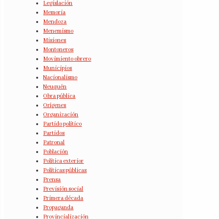
Legislación
Memoria
Mendoza
Menemismo
Misiones
Montoneros
Movimiento obrero
Municipios
Nacionalismo
Neuquén
Obra pública
Orígenes
Organización
Partido político
Partidos
Patronal
Población
Política exterior
Políticas públicas
Prensa
Previsión social
Primera década
Propaganda
Provincialización