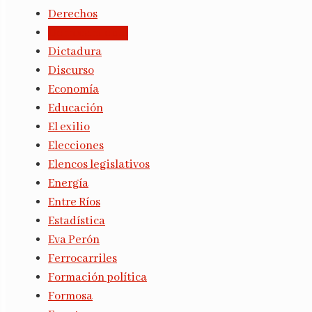
Derechos
Derrocamiento
Dictadura
Discurso
Economía
Educación
El exilio
Elecciones
Elencos legislativos
Energía
Entre Ríos
Estadística
Eva Perón
Ferrocarriles
Formación política
Formosa