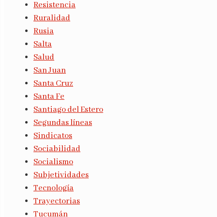
Resistencia
Ruralidad
Rusia
Salta
Salud
San Juan
Santa Cruz
Santa Fe
Santiago del Estero
Segundas líneas
Sindicatos
Sociabilidad
Socialismo
Subjetividades
Tecnología
Trayectorias
Tucumán