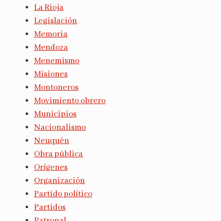
La Rioja
Legislación
Memoria
Mendoza
Menemismo
Misiones
Montoneros
Movimiento obrero
Municipios
Nacionalismo
Neuquén
Obra pública
Orígenes
Organización
Partido político
Partidos
Patronal