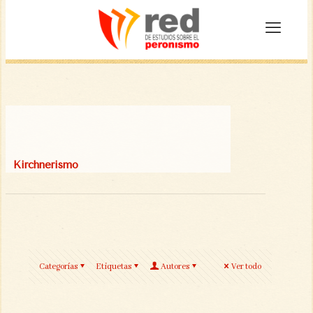
Kirchnerismo
Categorías
Etiquetas
Autores
Ver todo