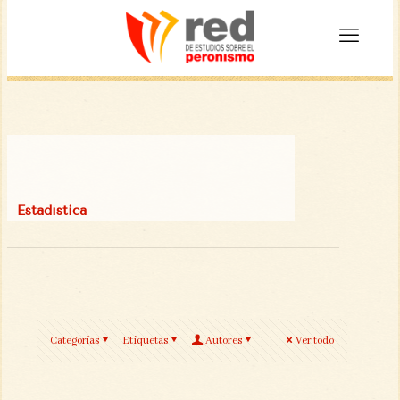
Estadística
Categorías
Etiquetas
Autores
Ver todo