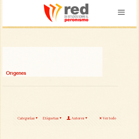
Orígenes
Categorías
Etiquetas
Autores
Ver todo